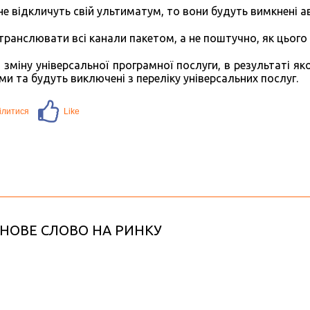
 не відкличуть свій ультиматум, то вони будуть вимкнені 
 транслювати всі канали пакетом, а не поштучно, як цього
о зміну універсальної програмної послуги, в результаті як
ми та будуть виключені з переліку універсальних послуг.
 НОВЕ СЛОВО НА РИНКУ