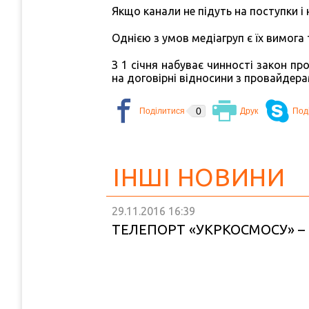
Якщо канали не підуть на поступки і
Однією з умов медіагруп є їх вимога
З 1 січня набуває чинності закон пр
на договірні відносини з провайдера
0
ІНШІ НОВИНИ
29.11.2016
16:39
ТЕЛЕПОРТ «УКРКОСМОСУ» –