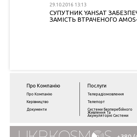
29.10.2016
13:13
СУПУТНИК YAHSAT ЗАБЕЗПЕ
ЗАМІСТЬ ВТРАЧЕНОГО AMOS
Про Компанію
Послуги
Про Компанію
Телерадіомовлення
Керівництво
Телепорт
Документи
Системи Безперебійного
Живлення Та
Акумуляторні Системи
+380 (