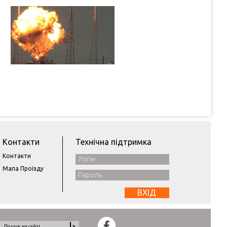
Контакти
Технічна підтримка
Контакти
Мапа Проїзду