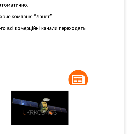
автоматично.
 хоче компанія “Ланет”
ого всі комерційні канали переходять